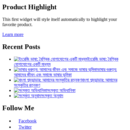
Product Highlight
This first widget will style itself automatically to highlight your
favorite product.
Learn more
Recent Posts
ইংরেজি ভাষা: বৈশ্বিক
যোগাযোগের একটি মাধ্যম
ভাষার গুরুত্ব:
আমাদের জীবন এবং সমাজে ভাষার ভূমিকা
বাংলা শব্দভান্ডার: আমাদের
সংস্কৃতির রত্নকণ
সংস্কৃত অভিধানিকা
সংস্কৃত অনুবাদ
Follow Me
Facebook
Twitter