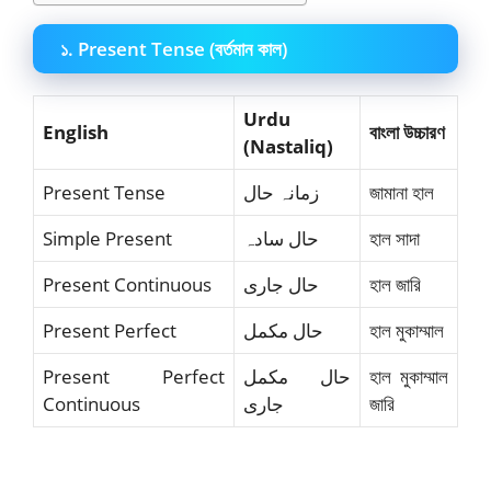
১. Present Tense (বর্তমান কাল)
Urdu
English
বাংলা উচ্চারণ
(Nastaliq)
Present Tense
زمانہ حال
জামানা হাল
Simple Present
حال سادہ
হাল সাদা
Present Continuous
حال جاری
হাল জারি
Present Perfect
حال مکمل
হাল মুকাম্মাল
Present Perfect
حال مکمل
হাল মুকাম্মাল
Continuous
جاری
জারি