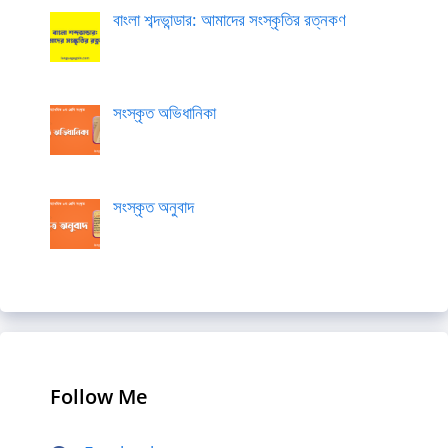
বাংলা শব্দভান্ডার: আমাদের সংস্কৃতির রত্নকণ
সংস্কৃত অভিধানিকা
সংস্কৃত অনুবাদ
Follow Me