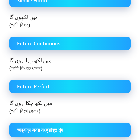
Simple Future
میں لکھوں گا
(আমি লিখব)
Future Continuous
میں لکھ رہا ہوں گا
(আমি লিখতে থাকব)
Future Perfect
میں لکھ چکا ہوں گا
(আমি লিখে ফেলব)
অন্যান্য সময় সংক্রান্ত শব্দ