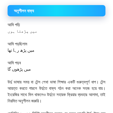
অনুশীলন বাক্য
আমি পড়ি
میں پڑھتا ہوں
আমি পড়ছিলাম
میں پڑھ رہا تھا
আমি পড়ব
میں پڑھوں گا
উর্দু ভাষায় সময় বা টেন্স শেখা ভাষা শিক্ষার একটি গুরুত্বপূর্ণ ধাপ। টেন্স
আয়ত্ত করতে পারলে উর্দুতে বাক্য গঠন করা অনেক সহজ হয়ে যায়।
ইংরেজির সাথে মিল থাকলেও উর্দুতে সহায়ক ক্রিয়ার ব্যবহার আলাদা, তাই
নিয়মিত অনুশীলন জরুরি।