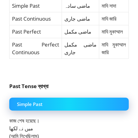
Simple Past
ماضی سادہ
মাযি সাদা
Past Continuous
ماضی جاری
মাযি জারি
Past Perfect
ماضی مکمل
মাযি মুকাম্মাল
Past Perfect
ماضی مکمل
মাযি মুকাম্মাল
Continuous
جاری
জারি
Past Tense ব্যাখ্যা
Simple Past
কাজ শেষ হয়েছে।
میں نے لکھا
(আমি লিখেছিলাম)