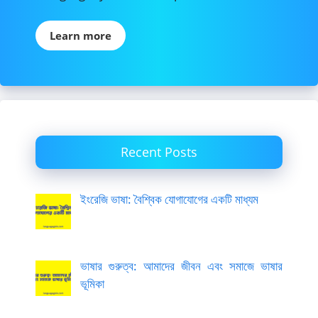
Learn more
Recent Posts
ইংরেজি ভাষা: বৈশ্বিক যোগাযোগের একটি মাধ্যম
ভাষার গুরুত্ব: আমাদের জীবন এবং সমাজে ভাষার
ভূমিকা