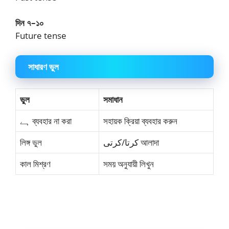
দিন ৭–১০
Future tense
সাধারণ ভুল
ভুল
সমাধান
ہے ব্যবহার না করা
সহায়ক ক্রিয়া ব্যবহার করুন
লিঙ্গ ভুল
کرتا/کرتی আলাদা
কাল মিশ্রণ
সময় অনুযায়ী লিখুন