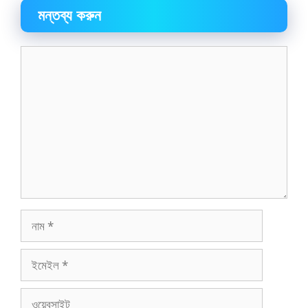
মন্তব্য করুন
মন্তব্য
নাম
ইমেইল
ওয়েবসাইট