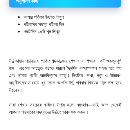
অনুশীলন কাজ
আমার পরিবার উর্দুতে লিখুন
পরিবারের সদস্য পরিচয় দিন
প্রতিদিন ১০টি শব্দ লিখুন
উর্দু ভাষায় পরিবার সম্পর্কিত শব্দভাণ্ডার শেখা ভাষা শিক্ষার একটি গুরুত্বপূর্ণ
ধাপ। এগুলো আয়ত্ত করতে পারলে দৈনন্দিন কথোপকথন সহজ হয়ে যায়
এবং ভাষার প্রতি আত্মবিশ্বাস বাড়ে। নিয়মিত লেখা, পড়া ও উচ্চারণ
অনুশীলনের মাধ্যমে খুব দ্রুত আপনি উর্দু পরিবার বিষয়ক শব্দে দক্ষ হয়ে
উঠবেন।
ভাষা শেখার সবচেয়ে কার্যকর উপায় হলো ব্যবহার—তাই আজ থেকেই
আপনার পরিবারের সদস্যদের উর্দুতে ডাকা শুরু করুন।