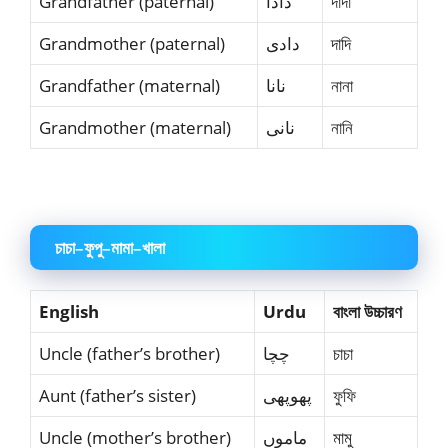
Grandfather (paternal)
دادا
দাদা
Grandmother (paternal)
دادی
দাদি
Grandfather (maternal)
نانا
নানা
Grandmother (maternal)
نانی
নানি
চাচা–ফুপু–মামা–খালা
English
Urdu
বাংলা উচ্চারণ
Uncle (father’s brother)
چچا
চাচা
Aunt (father’s sister)
پھوپھی
ফুফি
Uncle (mother’s brother)
ماموں
মামু