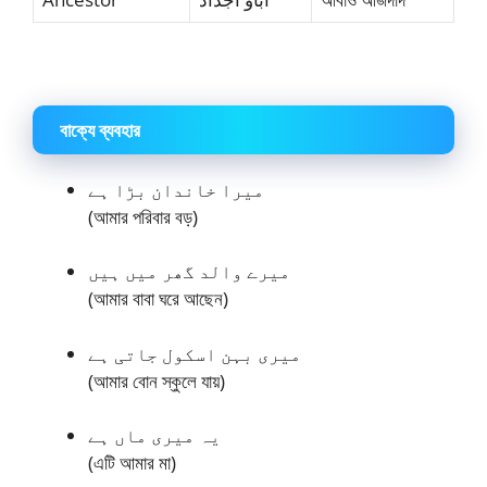
বাক্যে ব্যবহার
میرا خاندان بڑا ہے
(আমার পরিবার বড়)
میرے والد گھر میں ہیں
(আমার বাবা ঘরে আছেন)
میری بہن اسکول جاتی ہے
(আমার বোন স্কুলে যায়)
یہ میری ماں ہے
(এটি আমার মা)