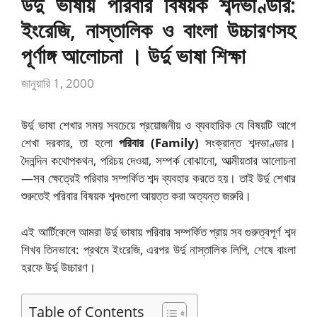
উর্দু ভাষায় পরিবার বিষয়ক শব্দভাণ্ডার:
ইংরেজি, নাস্তালিক ও বাংলা উচ্চারণসহ
পূর্ণাঙ্গ আলোচনা । উর্দু ভাষা শিক্ষা
জানুয়ারি 1, 2000
উর্দু ভাষা শেখার সময় সবচেয়ে প্রয়োজনীয় ও ব্যবহারিক যে বিষয়টি আগে
শেখা দরকার, তা হলো
পরিবার (Family)
সংক্রান্ত শব্দভাণ্ডার।
দৈনন্দিন কথোপকথন, পরিচয় দেওয়া, সম্পর্ক বোঝানো, আত্মীয়তার আলোচনা
—সব ক্ষেত্রেই পরিবার সম্পর্কিত শব্দ ব্যবহার করতে হয়। তাই উর্দু শেখার
শুরুতেই পরিবার বিষয়ক শব্দগুলো আয়ত্ত করা অত্যন্ত জরুরি।
এই আর্টিকেলে আমরা উর্দু ভাষায় পরিবার সম্পর্কিত প্রায় সব গুরুত্বপূর্ণ শব্দ
শিখব তিনভাবে: প্রথমে ইংরেজি, এরপর উর্দু নাস্তালিক লিপি, শেষে বাংলা
হরফে উর্দু উচ্চারণ।
Table of Contents