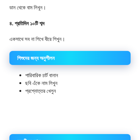
ডান থেকে বাম লিখুন।
৪. প্রতিদিন ১০টি শব্দ
একসাথে সব না শিখে ধীরে শিখুন।
শিশুদের জন্য অনুশীলন
পারিবারিক চার্ট বানান
ছবি এঁকে নাম লিখুন
প্রশ্নোত্তর খেলুন