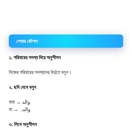
শেখার কৌশল
১. পরিবারের সদস্য দিয়ে অনুশীলন
নিজের পরিবারের সদস্যদের উর্দুতে বলুন।
২. ছবি দেখে বলুন
বাবা → والد
মা → والدہ
৩. লিখে অনুশীলন