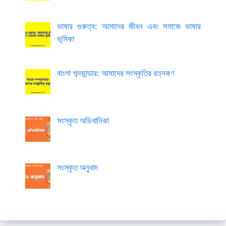
ভাষার গুরুত্ব: আমাদের জীবন এবং সমাজে ভাষার
ভূমিকা
বাংলা শব্দভান্ডার: আমাদের সংস্কৃতির রত্নকণ
সংস্কৃত অভিধানিকা
সংস্কৃত অনুবাদ