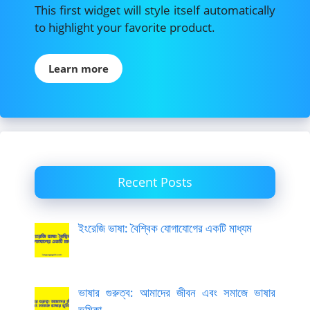
This first widget will style itself automatically
to highlight your favorite product.
Learn more
Recent Posts
ইংরেজি ভাষা: বৈশ্বিক যোগাযোগের একটি মাধ্যম
ভাষার গুরুত্ব: আমাদের জীবন এবং সমাজে ভাষার
ভূমিকা