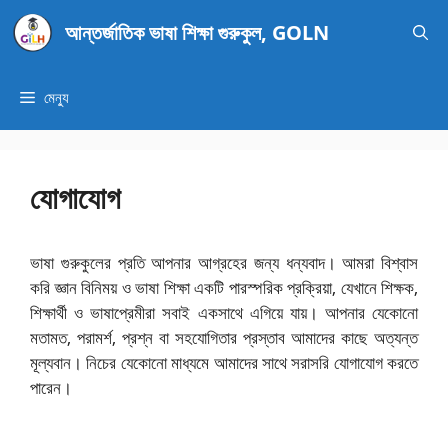
এড়িেয়
আন্তর্জাতিক ভাষা শিক্ষা গুরুকুল, GOLN
লেখায়
যান
মেন্যু
যোগাযোগ
ভাষা গুরুকুলের প্রতি আপনার আগ্রহের জন্য ধন্যবাদ। আমরা বিশ্বাস
করি জ্ঞান বিনিময় ও ভাষা শিক্ষা একটি পারস্পরিক প্রক্রিয়া, যেখানে শিক্ষক,
শিক্ষার্থী ও ভাষাপ্রেমীরা সবাই একসাথে এগিয়ে যায়। আপনার যেকোনো
মতামত, পরামর্শ, প্রশ্ন বা সহযোগিতার প্রস্তাব আমাদের কাছে অত্যন্ত
মূল্যবান। নিচের যেকোনো মাধ্যমে আমাদের সাথে সরাসরি যোগাযোগ করতে
পারেন।