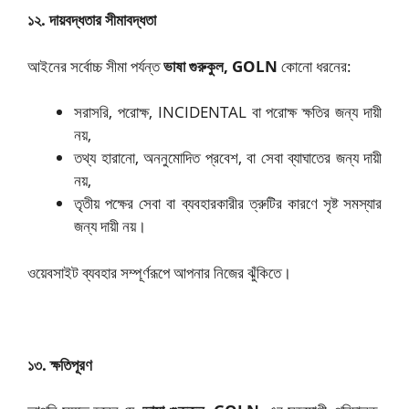
১২. দায়বদ্ধতার সীমাবদ্ধতা
আইনের সর্বোচ্চ সীমা পর্যন্ত
ভাষা গুরুকুল, GOLN
কোনো ধরনের:
সরাসরি, পরোক্ষ, INCIDENTAL বা পরোক্ষ ক্ষতির জন্য দায়ী
নয়,
তথ্য হারানো, অননুমোদিত প্রবেশ, বা সেবা ব্যাঘাতের জন্য দায়ী
নয়,
তৃতীয় পক্ষের সেবা বা ব্যবহারকারীর ত্রুটির কারণে সৃষ্ট সমস্যার
জন্য দায়ী নয়।
ওয়েবসাইট ব্যবহার সম্পূর্ণরূপে আপনার নিজের ঝুঁকিতে।
১৩. ক্ষতিপূরণ