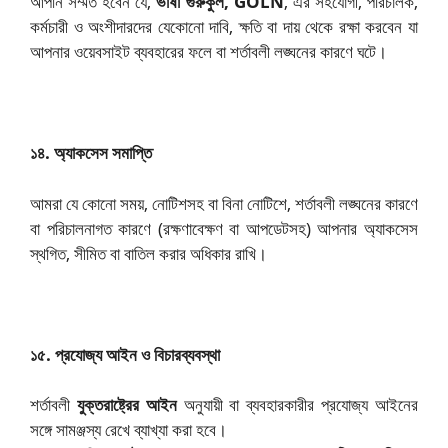
আপনি সম্মত হবেন যে,
ভাষা গুরুকুল, GOLN
, এর সহযোগী, পরিচালক,
কর্মচারী ও অংশীদারদের যেকোনো দাবি, ক্ষতি বা দায় থেকে রক্ষা করবেন যা
আপনার ওয়েবসাইট ব্যবহারের ফলে বা শর্তাবলী লঙ্ঘনের কারণে ঘটে।
১৪. অ্যাকসেস সমাপ্তি
আমরা যে কোনো সময়, নোটিশসহ বা বিনা নোটিশে, শর্তাবলী লঙ্ঘনের কারণে
বা পরিচালনাগত কারণে (রক্ষণাবেক্ষণ বা আপডেটসহ) আপনার অ্যাকসেস
স্থগিত, সীমিত বা বাতিল করার অধিকার রাখি।
১৫. প্রযোজ্য আইন ও বিচারব্যবস্থা
শর্তাবলী
যুক্তরাষ্ট্রের আইন
অনুযায়ী বা ব্যবহারকারীর প্রযোজ্য আইনের
সঙ্গে সামঞ্জস্য রেখে ব্যাখ্যা করা হবে।