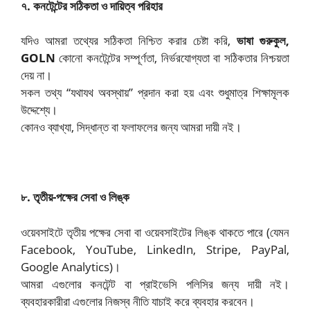
৭. কনটেন্টের সঠিকতা ও দায়িত্ব পরিহার
যদিও আমরা তথ্যের সঠিকতা নিশ্চিত করার চেষ্টা করি,
ভাষা গুরুকুল,
GOLN
কোনো কনটেন্টের সম্পূর্ণতা, নির্ভরযোগ্যতা বা সঠিকতার নিশ্চয়তা
দেয় না।
সকল তথ্য “যথাযথ অবস্থায়” প্রদান করা হয় এবং শুধুমাত্র শিক্ষামূলক
উদ্দেশ্যে।
কোনও ব্যাখ্যা, সিদ্ধান্ত বা ফলাফলের জন্য আমরা দায়ী নই।
৮. তৃতীয়-পক্ষের সেবা ও লিঙ্ক
ওয়েবসাইটে তৃতীয় পক্ষের সেবা বা ওয়েবসাইটের লিঙ্ক থাকতে পারে (যেমন
Facebook, YouTube, LinkedIn, Stripe, PayPal,
Google Analytics)।
আমরা এগুলোর কনটেন্ট বা প্রাইভেসি পলিসির জন্য দায়ী নই।
ব্যবহারকারীরা এগুলোর নিজস্ব নীতি যাচাই করে ব্যবহার করবেন।