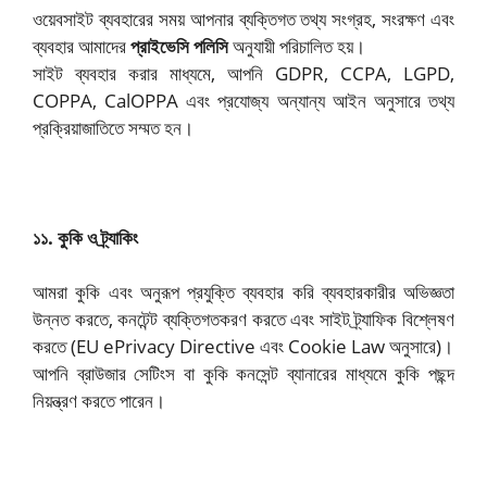
ওয়েবসাইট ব্যবহারের সময় আপনার ব্যক্তিগত তথ্য সংগ্রহ, সংরক্ষণ এবং
ব্যবহার আমাদের
প্রাইভেসি পলিসি
অনুযায়ী পরিচালিত হয়।
সাইট ব্যবহার করার মাধ্যমে, আপনি GDPR, CCPA, LGPD,
COPPA, CalOPPA এবং প্রযোজ্য অন্যান্য আইন অনুসারে তথ্য
প্রক্রিয়াজাতিতে সম্মত হন।
১১. কুকি ও ট্র্যাকিং
আমরা কুকি এবং অনুরূপ প্রযুক্তি ব্যবহার করি ব্যবহারকারীর অভিজ্ঞতা
উন্নত করতে, কনটেন্ট ব্যক্তিগতকরণ করতে এবং সাইট ট্র্যাফিক বিশ্লেষণ
করতে (EU ePrivacy Directive এবং Cookie Law অনুসারে)।
আপনি ব্রাউজার সেটিংস বা কুকি কনসেন্ট ব্যানারের মাধ্যমে কুকি পছন্দ
নিয়ন্ত্রণ করতে পারেন।