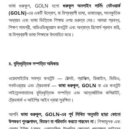
ভাষা গুরুকুল, GOLN হলো
গুরুকুল অনলাইন লার্নিং নেটওয়ার্ক
(GOLN)
-এর একটি উদ্যোগ, যা বিশ্বব্যাপী ভাষা, ভাষাতত্ত্ব, সাংস্কৃতিক
অধ্যয়ন এবং ভাষা ভিত্তিক শিক্ষার ওপর গুরুত্ব দেয়। আমরা প্রবন্ধ,
শিক্ষণ সামগ্রী, অডিওভিজ্যুয়াল কনটেন্ট এবং অন্যান্য রিসোর্স প্রদান করি,
যা বিশ্বব্যাপী ভাষা শিক্ষাকে উৎসাহিত করে।
৪. বুদ্ধিবৃত্তিক সম্পত্তি অধিকার
ওয়েবসাইটের সমস্ত কনটেন্ট — টেক্সট, গ্রাফিক্স, ডিজাইন, ভিডিও,
সফটওয়্যার এবং ট্রেডমার্ক —
ভাষা গুরুকুল, GOLN
বা এর কনটেন্ট
লাইসেন্সদাতাদের বুদ্ধিবৃত্তিক সম্পত্তি এবং আন্তর্জাতিক কপিরাইট,
ট্রেডমার্ক ও আইপির আইন দ্বারা সুরক্ষিত।
আপনি
ভাষা গুরুকুল, GOLN-এর পূর্ব লিখিত অনুমতি ছাড়া কোনো
উপকরণ পুনরুত্পাদন, বিতরণ বা পরিবর্তন করতে পারবেন না
। শিক্ষামূলক এবং
ফেয়ার ইউজ (যেমন, একাডেমিক উদ্ধৃতির ক্ষেত্রে) প্রযোজ্য আইনের