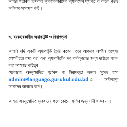
আমরা শর্তাবলী ভঙ্গকারী ব্যবহারকারীদের অ্যাকসেস স্থগিত বা বাতিল করার
অধিকার সংরক্ষণ করি।
৬. ব্যবহারকারীর অ্যাকাউন্ট ও নিরাপত্তা
আপনি যদি একটি অ্যাকাউন্ট তৈরি করেন, তবে আপনার লগইন তথ্যের
গোপনীয়তা রক্ষা করা এবং অ্যাকাউন্টের সব কার্যক্রমের জন্য দায়িত্ব পালন
করা আপনার দায়িত্ব।
যেকোনো অননুমোদিত প্রবেশ বা নিরাপত্তা লঙ্ঘন সন্দেহ হলে
admin@language.gurukul.edu.bd
-এ অবিলম্বে
আমাদের জানাতে হবে।
আমরা অননুমোদিত ব্যবহারের ফলে কোনো ক্ষতির জন্য দায়ী থাকব না।