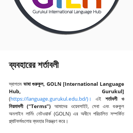
ব্যবহারের শর্তাবলী
স্বাগতম
ভাষা গুরুকুল, GOLN [International Language
Hub, Gurukul]
(
https://language.gurukul.edu.bd/)।
এই
শর্তাবলী ও
নিয়মাবলী (“Terms”)
আমাদের ওয়েবসাইট, সেবা এবং গুরুকুল
অনলাইন লার্নিং নেটওয়ার্ক (GOLN) এর অধীনে পরিচালিত সম্পর্কিত
প্ল্যাটফর্মগুলোর ব্যবহার নিয়ন্ত্রণ করে।