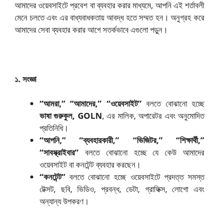
আমাদের ওয়েবসাইটে প্রবেশ বা ব্যবহার করার মাধ্যমে, আপনি এই শর্তাবলী
মেনে চলতে এবং এর বাধ্যবাধকতায় আবদ্ধ হতে সম্মত হন। অনুগ্রহ করে
আমাদের সেবা ব্যবহার করার আগে সতর্কভাবে এগুলো পড়ুন।
১. সংজ্ঞা
“আমরা,” “আমাদের,” “ওয়েবসাইট”
বলতে বোঝানো হচ্ছে
ভাষা গুরুকুল, GOLN
, এর মালিক, অপারেটর এবং অনুমোদিত
প্রতিনিধি।
“আপনি,” “ব্যবহারকারী,” “ভিজিটর,” “শিক্ষার্থী,”
“সাবস্ক্রাইবার”
বলতে বোঝানো হচ্ছে যে কেউ আমাদের
ওয়েবসাইট বা কনটেন্ট ব্যবহার করছেন।
“কনটেন্ট”
বলতে বোঝানো হচ্ছে ওয়েবসাইটে প্রদত্ত সমস্ত
টেক্সট, ছবি, ভিডিও, প্রবন্ধ, ডেটা, গ্রাফিক্স, লোগো এবং
অন্যান্য উপকরণ।